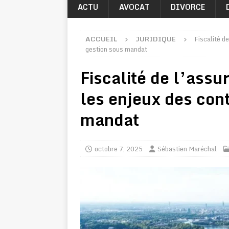
ACTU
AVOCAT
DIVORCE
ACCUEIL
JURIDIQUE
Fiscalité d
gestion sous mandat
Fiscalité de l’ass
les enjeux des con
mandat
octobre 7, 2025
Sébastien Maréchal