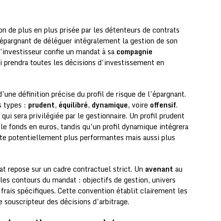
n de plus en plus prisée par les détenteurs de contrats
 épargnant de déléguer intégralement la gestion de son
’investisseur confie un mandat à sa
compagnie
i prendra toutes les décisions d’investissement en
une définition précise du profil de risque de l’épargnant.
s types :
prudent
,
équilibré
,
dynamique
, voire
offensif
.
 qui sera privilégiée par le gestionnaire. Un profil prudent
le fonds en euros, tandis qu’un profil dynamique intégrera
pte potentiellement plus performantes mais aussi plus
t repose sur un cadre contractuel strict. Un
avenant
au
 les contours du mandat : objectifs de gestion, univers
 frais spécifiques. Cette convention établit clairement les
 souscripteur des décisions d’arbitrage.