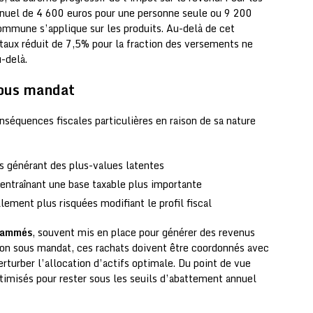
nnuel de 4 600 euros pour une personne seule ou 9 200
ommune s’applique sur les produits. Au-delà de cet
taux réduit de 7,5% pour la fraction des versements ne
-delà.
 sous mandat
séquences fiscales particulières en raison de sa nature
es générant des plus-values latentes
entraînant une base taxable plus importante
ement plus risquées modifiant le profil fiscal
rammés
, souvent mis en place pour générer des revenus
on sous mandat, ces rachats doivent être coordonnés avec
erturber l’allocation d’actifs optimale. Du point de vue
ptimisés pour rester sous les seuils d’abattement annuel