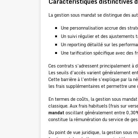
Caractéristiques distinctives 
La gestion sous mandat se distingue des aut
Une personnalisation accrue des stra
Un suivi régulier et des ajustements 
Un reporting détaillé sur les perform
Une tarification spécifique avec des f
Ces contrats s’adressent principalement à 
Les seuils d’accès varient généralement en
Cette barrière à l’entrée s’explique par la né
les frais supplémentaires et permettre une d
En termes de coûts, la gestion sous manda
classique. Aux frais habituels (frais sur ve
mandat
oscillant généralement entre 0,30% 
constitue la rémunération du service de ges
Du point de vue juridique, la gestion sous m