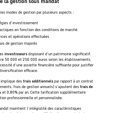
de la gestion sous mandat
res modes de gestion par plusieurs aspects :
tégies d’investissement
tactiques en fonction des conditions de marché
ances et opérations effectuées
rais de gestion majorés
des
investisseurs
disposant d’un patrimoine significatif.
tre 50 000 et 250 000 euros selon les établissements.
cessité d’une assiette financière suffisante pour justifier
iversification efficace.
t implique des
frais additionnels
par rapport à un contrat
rsements, frais de gestion annuels) s’ajoutent des
frais de
et 0,80% par an. Cette tarification supplémentaire
tion professionnelle et personnalisée.
andat maintient l’intégralité des caractéristiques