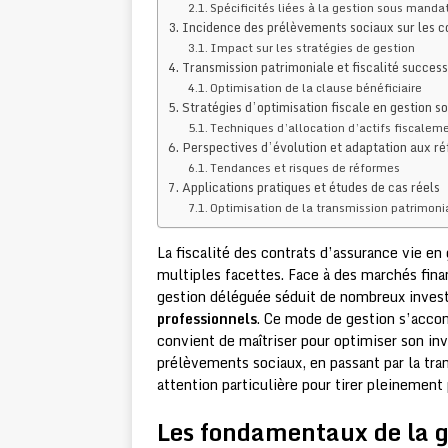
Spécificités liées à la gestion sous manda
Incidence des prélèvements sociaux sur les c
Impact sur les stratégies de gestion
Transmission patrimoniale et fiscalité succes
Optimisation de la clause bénéficiaire
Stratégies d’optimisation fiscale en gestion 
Techniques d’allocation d’actifs fiscaleme
Perspectives d’évolution et adaptation aux ré
Tendances et risques de réformes
Applications pratiques et études de cas réels
Optimisation de la transmission patrimoni
La fiscalité des contrats d’assurance vie e
multiples facettes. Face à des marchés fina
gestion déléguée séduit de nombreux investi
professionnels
. Ce mode de gestion s’accom
convient de maîtriser pour optimiser son in
prélèvements sociaux, en passant par la tr
attention particulière pour tirer pleinement
Les fondamentaux de la 