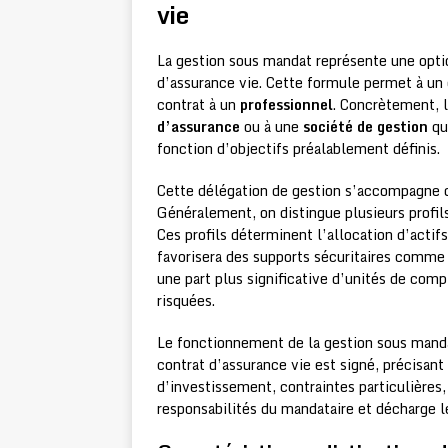
vie
La gestion sous mandat représente une optio
d’assurance vie. Cette formule permet à un
contrat à un
professionnel
. Concrètement, l
d’assurance
ou à une
société de gestion
qu
fonction d’objectifs préalablement définis.
Cette délégation de gestion s’accompagne d’
Généralement, on distingue plusieurs profil
Ces profils déterminent l’allocation d’actifs
favorisera des supports sécuritaires comme 
une part plus significative d’unités de com
risquées.
Le fonctionnement de la gestion sous manda
contrat d’assurance vie est signé, précisant
d’investissement, contraintes particulières,
responsabilités du mandataire et décharge le