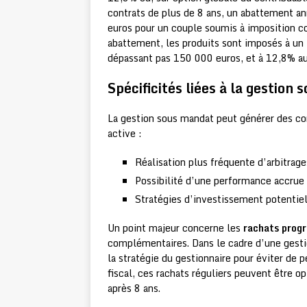
contrats de plus de 8 ans, un abattement a
euros pour un couple soumis à imposition c
abattement, les produits sont imposés à un 
dépassant pas 150 000 euros, et à 12,8% au
Spécificités liées à la gestion
La gestion sous mandat peut générer des con
active :
Réalisation plus fréquente d’arbitrag
Possibilité d’une performance accrue 
Stratégies d’investissement potentiell
Un point majeur concerne les
rachats prog
complémentaires. Dans le cadre d’une gesti
la stratégie du gestionnaire pour éviter de p
fiscal, ces rachats réguliers peuvent être o
après 8 ans.