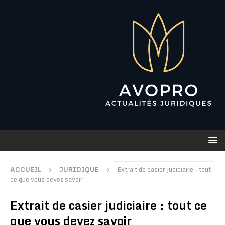
ACCUEIL
JURIDIQUE
Extrait de casier judiciaire : tout
ce que vous devez savoir
Extrait de casier judiciaire : tout ce
que vous devez savoir