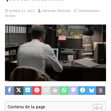
octobre 12, 2023
Sébastien Maréchal
Commentaires
fermés
Contenu de la page