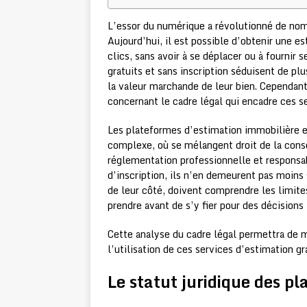
L’essor du numérique a révolutionné de nom
Aujourd’hui, il est possible d’obtenir une e
clics, sans avoir à se déplacer ou à fournir
gratuits et sans inscription séduisent de pl
la valeur marchande de leur bien. Cependant
concernant le cadre légal qui encadre ces se
Les plateformes d’estimation immobilière e
complexe, où se mélangent droit de la con
réglementation professionnelle et responsabi
d’inscription, ils n’en demeurent pas moins s
de leur côté, doivent comprendre les limites
prendre avant de s’y fier pour des décisions
Cette analyse du cadre légal permettra de 
l’utilisation de ces services d’estimation gr
Le statut juridique des p