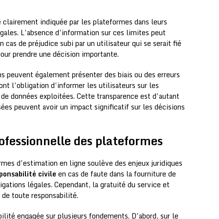
re clairement indiquée par les plateformes dans leurs
égales. L’absence d’information sur ces limites peut
 cas de préjudice subi par un utilisateur qui se serait fié
our prendre une décision importante.
ns peuvent également présenter des biais ou des erreurs
ont l’obligation d’informer les utilisateurs sur les
 de données exploitées. Cette transparence est d’autant
ées peuvent avoir un impact significatif sur les décisions
rofessionnelle des plateformes
ormes d’estimation en ligne soulève des enjeux juridiques
onsabilité civile
en cas de faute dans la fourniture de
gations légales. Cependant, la gratuité du service et
 de toute responsabilité.
ilité engagée sur plusieurs fondements. D’abord, sur le