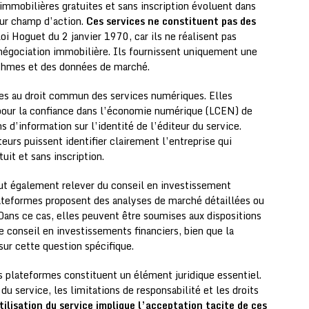
mmobilières gratuites et sans inscription évoluent dans
eur champ d’action.
Ces services ne constituent pas des
loi Hoguet du 2 janvier 1970, car ils ne réalisent pas
 négociation immobilière. Ils fournissent uniquement une
ithmes et des données de marché.
es au droit commun des services numériques. Elles
i pour la confiance dans l’économie numérique (LCEN) de
d’information sur l’identité de l’éditeur du service.
teurs puissent identifier clairement l’entreprise qui
uit et sans inscription.
peut également relever du conseil en investissement
lateformes proposent des analyses de marché détaillées ou
ans ce cas, elles peuvent être soumises aux dispositions
e conseil en investissements financiers, bien que la
ur cette question spécifique.
es plateformes constituent un élément juridique essentiel.
 du service, les limitations de responsabilité et les droits
tilisation du service implique l’acceptation tacite de ces