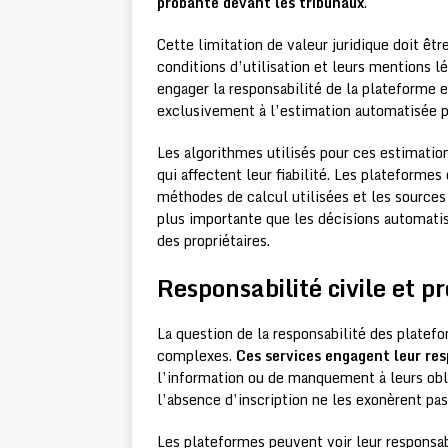
probante devant les tribunaux
.
Cette limitation de valeur juridique doit êt
conditions d’utilisation et leurs mentions l
engager la responsabilité de la plateforme en
exclusivement à l’estimation automatisée p
Les algorithmes utilisés pour ces estimatio
qui affectent leur fiabilité. Les plateformes 
méthodes de calcul utilisées et les sources
plus importante que les décisions automatis
des propriétaires.
Responsabilité civile et p
La question de la responsabilité des platef
complexes.
Ces services engagent leur resp
l’information ou de manquement à leurs obli
l’absence d’inscription ne les exonèrent pas
Les plateformes peuvent voir leur responsab