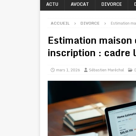
ACTU
AVOCAT
DIVORCE
ACCUEIL
DIVORCE
Estimation mai
Estimation maison 
inscription : cadre 
mars 1, 2026
Sébastien Maréchal