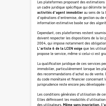
Les plateformes proposant des estimations i
un cadre juridique spécifique qui délimite l
activités d’agent immobilier
au sens de la 
d’opérations d’entremise, de gestion ou de
information estimative basée sur des algor
Cependant, ces plateformes restent soumis
doivent respecter les dispositions de la lo
2004, qui impose notamment des obligations 
L’article 6 de la LCEN exige
que les utilisa
propose le service, même si celui-ci est grat
La qualification juridique de ces services 
immobilier, particulièrement lorsque les p
des recommandations d’achat ou de vente. D
du code monétaire et financier concernant l
jurisprudence reste encore peu développée s
Les conditions générales d’utilisation de c
Elles définissent les modalités d’utilisation
des utilisateurs.
Même sans inscription, l’u