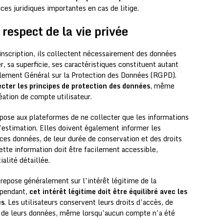
ces juridiques importantes en cas de litige.
respect de la vie privée
inscription, ils collectent nécessairement des données
r, sa superficie, ses caractéristiques constituent autant
glement Général sur la Protection des Données (RGPD).
cter les principes de protection des données
, même
réation de compte utilisateur.
pose aux plateformes de ne collecter que les informations
l’estimation. Elles doivent également informer les
de ces données, de leur durée de conservation et des droits
tte information doit être facilement accessible,
alité détaillée.
repose généralement sur l’intérêt légitime de la
ependant,
cet intérêt légitime doit être équilibré avec les
es
. Les utilisateurs conservent leurs droits d’accès, de
té de leurs données, même lorsqu’aucun compte n’a été