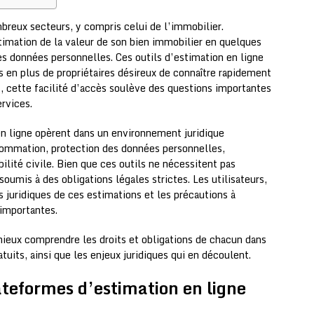
breux secteurs, y compris celui de l’immobilier.
stimation de la valeur de son bien immobilier en quelques
 ses données personnelles. Ces outils d’estimation en ligne
us en plus de propriétaires désireux de connaître rapidement
, cette facilité d’accès soulève des questions importantes
rvices.
n ligne opèrent dans un environnement juridique
sommation, protection des données personnelles,
lité civile. Bien que ces outils ne nécessitent pas
oumis à des obligations légales strictes. Les utilisateurs,
 juridiques de ces estimations et les précautions à
 importantes.
mieux comprendre les droits et obligations de chacun dans
atuits, ainsi que les enjeux juridiques qui en découlent.
lateformes d’estimation en ligne