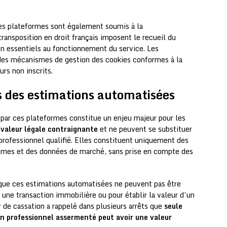
 ces plateformes sont également soumis à la
transposition en droit français imposent le recueil du
n essentiels au fonctionnement du service. Les
des mécanismes de gestion des cookies conformes à la
urs non inscrits.
es des estimations automatisées
s par ces plateformes constitue un enjeu majeur pour les
valeur légale contraignante
et ne peuvent se substituer
 professionnel qualifié. Elles constituent uniquement des
ithmes et des données de marché, sans prise en compte des
 que ces estimations automatisées ne peuvent pas être
une transaction immobilière ou pour établir la valeur d’un
 de cassation a rappelé dans plusieurs arrêts que
seule
un professionnel assermenté peut avoir une valeur