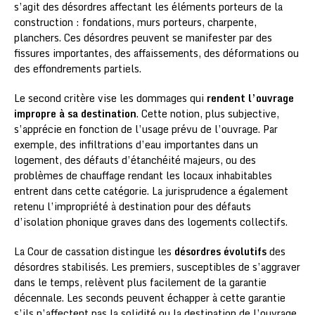
s’agit des désordres affectant les éléments porteurs de la
construction : fondations, murs porteurs, charpente,
planchers. Ces désordres peuvent se manifester par des
fissures importantes, des affaissements, des déformations ou
des effondrements partiels.
Le second critère vise les dommages qui
rendent l’ouvrage
impropre à sa destination
. Cette notion, plus subjective,
s’apprécie en fonction de l’usage prévu de l’ouvrage. Par
exemple, des infiltrations d’eau importantes dans un
logement, des défauts d’étanchéité majeurs, ou des
problèmes de chauffage rendant les locaux inhabitables
entrent dans cette catégorie. La jurisprudence a également
retenu l’impropriété à destination pour des défauts
d’isolation phonique graves dans des logements collectifs.
La Cour de cassation distingue les
désordres évolutifs
des
désordres stabilisés. Les premiers, susceptibles de s’aggraver
dans le temps, relèvent plus facilement de la garantie
décennale. Les seconds peuvent échapper à cette garantie
s’ils n’affectent pas la solidité ou la destination de l’ouvrage.