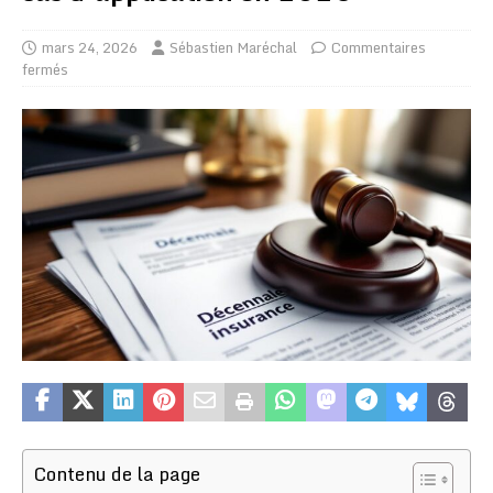
mars 24, 2026
Sébastien Maréchal
Commentaires
fermés
Contenu de la page