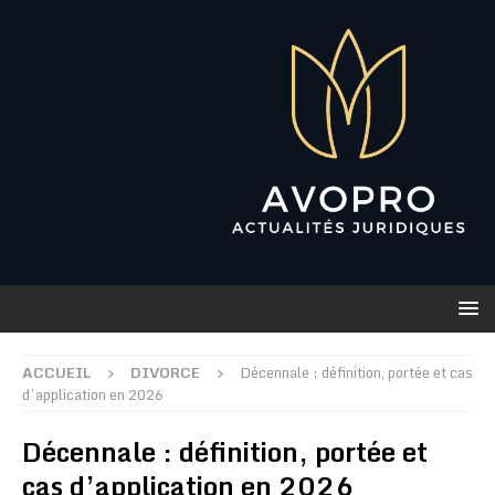
ACCUEIL
DIVORCE
Décennale : définition, portée et cas
d’application en 2026
Décennale : définition, portée et
cas d’application en 2026