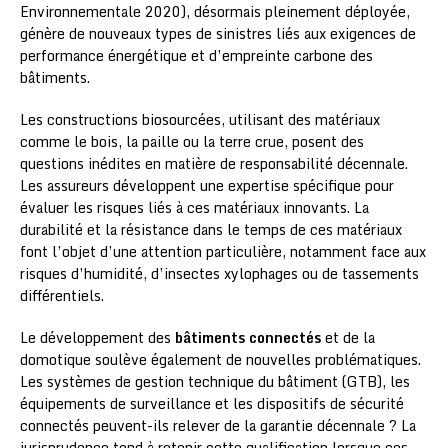
Environnementale 2020), désormais pleinement déployée,
génère de nouveaux types de sinistres liés aux exigences de
performance énergétique et d’empreinte carbone des
bâtiments.
Les constructions biosourcées, utilisant des matériaux
comme le bois, la paille ou la terre crue, posent des
questions inédites en matière de responsabilité décennale.
Les assureurs développent une expertise spécifique pour
évaluer les risques liés à ces matériaux innovants. La
durabilité et la résistance dans le temps de ces matériaux
font l’objet d’une attention particulière, notamment face aux
risques d’humidité, d’insectes xylophages ou de tassements
différentiels.
Le développement des
bâtiments connectés
et de la
domotique soulève également de nouvelles problématiques.
Les systèmes de gestion technique du bâtiment (GTB), les
équipements de surveillance et les dispositifs de sécurité
connectés peuvent-ils relever de la garantie décennale ? La
jurisprudence tend à retenir cette qualification lorsque ces