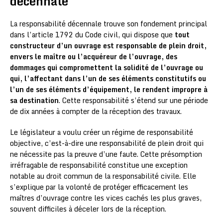
décennale
La responsabilité décennale trouve son fondement principal
dans l’article 1792 du Code civil, qui dispose que
tout
constructeur d’un ouvrage est responsable de plein droit,
envers le maître ou l’acquéreur de l’ouvrage, des
dommages qui compromettent la solidité de l’ouvrage ou
qui, l’affectant dans l’un de ses éléments constitutifs ou
l’un de ses éléments d’équipement, le rendent impropre à
sa destination
. Cette responsabilité s’étend sur une période
de dix années à compter de la réception des travaux.
Le législateur a voulu créer un régime de responsabilité
objective, c’est-à-dire une responsabilité de plein droit qui
ne nécessite pas la preuve d’une faute. Cette présomption
irréfragable de responsabilité constitue une exception
notable au droit commun de la responsabilité civile. Elle
s’explique par la volonté de protéger efficacement les
maîtres d’ouvrage contre les vices cachés les plus graves,
souvent difficiles à déceler lors de la réception.