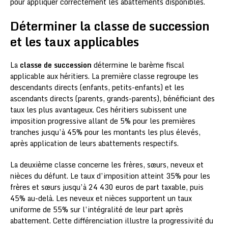
pour appliquer correctement les abattements disponibles.
Déterminer la classe de succession
et les taux applicables
La
classe de succession
détermine le barème fiscal
applicable aux héritiers. La première classe regroupe les
descendants directs (enfants, petits-enfants) et les
ascendants directs (parents, grands-parents), bénéficiant des
taux les plus avantageux. Ces héritiers subissent une
imposition progressive allant de 5% pour les premières
tranches jusqu’à 45% pour les montants les plus élevés,
après application de leurs abattements respectifs.
La deuxième classe concerne les frères, sœurs, neveux et
nièces du défunt. Le taux d’imposition atteint 35% pour les
frères et sœurs jusqu’à 24 430 euros de part taxable, puis
45% au-delà. Les neveux et nièces supportent un taux
uniforme de 55% sur l’intégralité de leur part après
abattement. Cette différenciation illustre la progressivité du