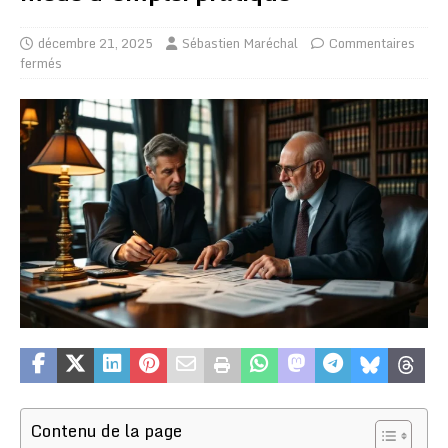
décembre 21, 2025
Sébastien Maréchal
Commentaires
fermés
Contenu de la page