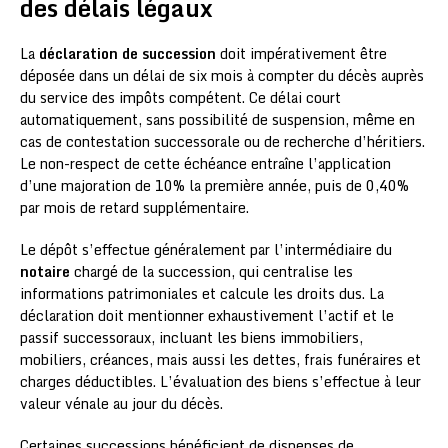
des délais légaux
La
déclaration de succession
doit impérativement être
déposée dans un délai de six mois à compter du décès auprès
du service des impôts compétent. Ce délai court
automatiquement, sans possibilité de suspension, même en
cas de contestation successorale ou de recherche d’héritiers.
Le non-respect de cette échéance entraîne l’application
d’une majoration de 10% la première année, puis de 0,40%
par mois de retard supplémentaire.
Le dépôt s’effectue généralement par l’intermédiaire du
notaire
chargé de la succession, qui centralise les
informations patrimoniales et calcule les droits dus. La
déclaration doit mentionner exhaustivement l’actif et le
passif successoraux, incluant les biens immobiliers,
mobiliers, créances, mais aussi les dettes, frais funéraires et
charges déductibles. L’évaluation des biens s’effectue à leur
valeur vénale au jour du décès.
Certaines successions bénéficient de dispenses de